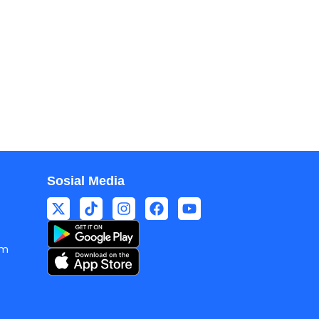
Sosial Media
om