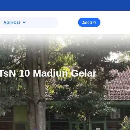
Aplikasi
Log in
TsN 10 Madiun Gelar