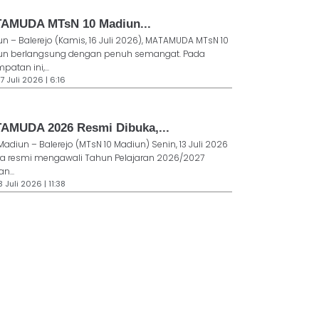
AMUDA MTsN 10 Madiun...
n – Balerejo (Kamis, 16 Juli 2026), MATAMUDA MTsN 10
un berlangsung dengan penuh semangat. Pada
patan ini,...
7 Juli 2026 | 6:16
AMUDA 2026 Resmi Dibuka,...
Madiun – Balerejo (MTsN 10 Madiun) Senin, 13 Juli 2026
ra resmi mengawali Tahun Pelajaran 2026/2027
n...
3 Juli 2026 | 11:38