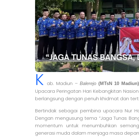
K
ab. Madiun –
Balerejo
(MTsN 10 Madiun)
Upacara Peringatan Hari Kebangkitan Nasio
berlangsung dengan penuh khidmat dan terti
Bertindak sebagai pembina upacara Nur Hab
Dengan mengusung tema “Jaga Tunas Bangsa
momentum untuk menumbuhkan semangat 
generasi muda dalam menjaga masa depan 