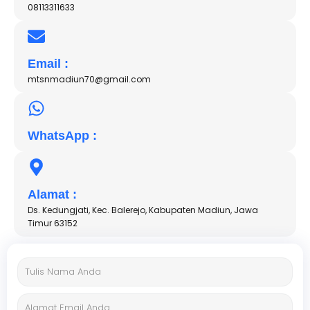
08113311633
Email :
mtsnmadiun70@gmail.com
WhatsApp :
Alamat :
Ds. Kedungjati, Kec. Balerejo, Kabupaten Madiun, Jawa
Timur 63152