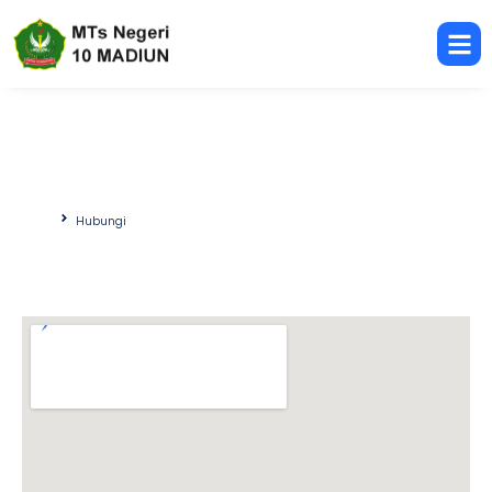
Hubungi
Beranda
Hubungi